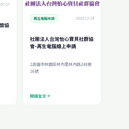
-07-27
2020-12-24
再生電腦申請
懷協
社團法人台灣怡心寶貝社群協
會-再生電腦線上申請
2高雄市林園區林內里林內路248巷
16號
閱讀全文
arrow_forward