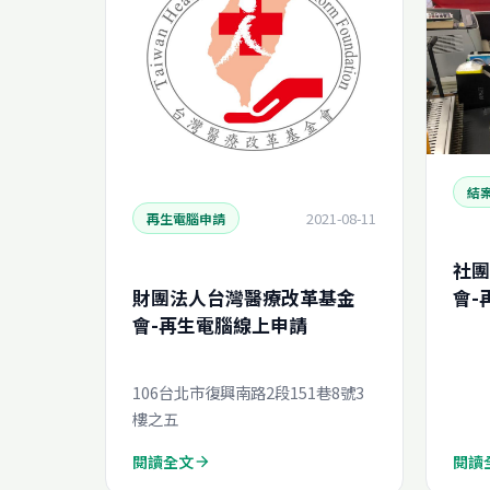
結
2021-08-11
再生電腦申請
社團
財團法人台灣醫療改革基金
會-
會-再生電腦線上申請
(N2
106台北市復興南路2段151巷8號3
樓之五
閱讀全文
閱讀
arrow_forward