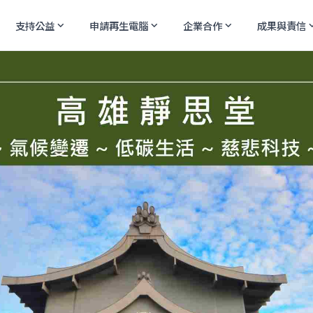
支持公益
申請再生電腦
企業合作
成果與責信
expand_more
expand_more
expand_more
expand