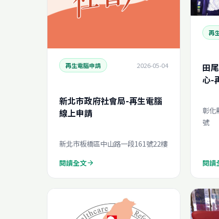
再
2026-05-04
再生電腦申請
田尾
心-
新北市政府社會局-再生電腦
彰化
線上申請
號
新北市板橋區中山路一段161號22樓
閱讀全文
閱讀
arrow_forward