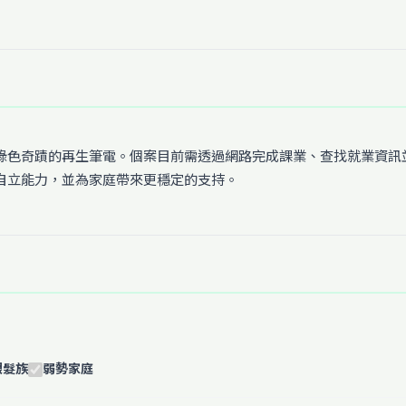
綠色奇蹟的再生筆電。個案目前需透過網路完成課業、查找就業資訊
自立能力，並為家庭帶來更穩定的支持。
銀髮族
弱勢家庭