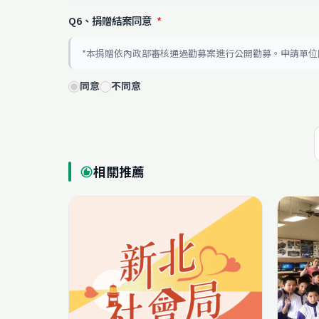
Q6、捐贈結案同意
*
*本捐贈依內政部審核通過勸募案進行公開勸募。申請單
同意
不同意
相關推薦
recommend