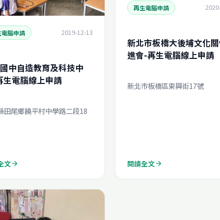
2020
再生電腦申請
2019-12-13
生電腦申請
新北市板橋大後埔文化關
進會-再生電腦線上申請
國中自造教育及科技中
再生電腦線上申請
新北市板橋區東興街17號
縣田尾鄉饒平村中學路二段18
全文
閱讀全文
arrow_forward
arrow_forward