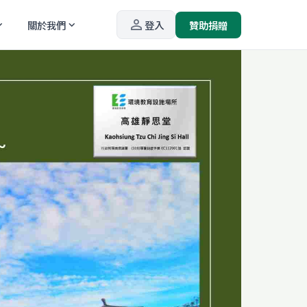
person_outline
關於我們
登入
贊助捐贈
_more
expand_more