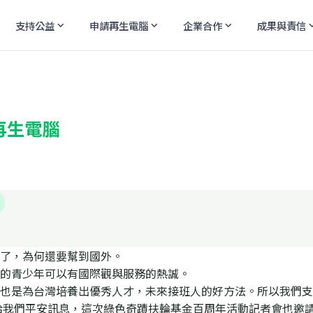
支持公益
申請再生電腦
企業合作
成果與責信
expand_more
expand_more
expand_more
expand
了，為何還要幫到國外。
的青少年可以有國際觀與服務的熱誠。
也是為台灣培養出優秀人才，未來接班人的好方法。所以我們支
給我們平安訊息，這次綠色奇蹟扶輪基金百周年活動記者會也邀