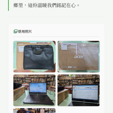
鄉里，這份溫暖我們銘記在心。
使用照片
photo_library