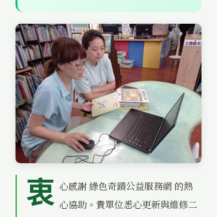
衷
心感謝 綠色奇蹟公益服務網 的熱
心協助。貴單位悉心更新與維修二