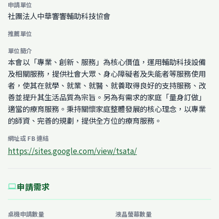
申請單位
社團法人中華響響輔助科技協會
推薦單位
單位簡介
本會以「專業、創新、服務」為核心價值，運用輔助科技設備
及相關服務，提供社會大眾、身心障礙者及失能者等服務使用
者，使其在就學、就業、就醫、就養取得良好的支持服務、改
善並提升其生活品質為宗旨。另為有需求的家庭「量身訂做」
適當的療育服務。秉持關懷家庭整體發展的核心理念，以專業
的師資、完善的規劃，提供全方位的療育服務。
網址或 FB 連結
https://sites.google.com/view/tsata/
申請需求
computer
桌機申請數量
液晶螢幕數量