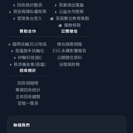
回收統計圖表
我要捐出電腦
資安與隱私權政策
公益合作提案
管理後台登入
家庭數位教育推動
服務條款
贊助合作
公開徵信
國際扶輪3510地區
媒合個案捐贈
高雄啟禾扶輪社
ESG 永續影響報告
矽聯科技(股)
公開徵信資料
慈濟基金會(高雄)
治理與財務
回收統計
回收捐贈榜
專案回收統計
五年回收趨勢
受贈一覽表
聯絡我們