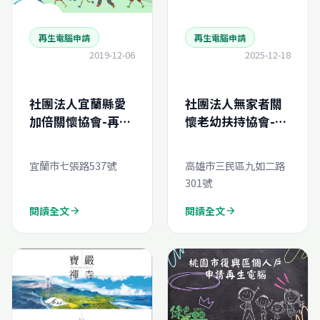
再生電腦申請
再生電腦申請
2019-12-06
2025-12-18
社團法人宜蘭縣愛
社團法人無家者關
加倍關懷協會-再生
懷老幼扶持協會-再
電腦線上申請
生電腦線上申請
宜蘭市七張路537號
高雄市三民區九如二路
301號
閱讀全文
閱讀全文
arrow_forward
arrow_forward