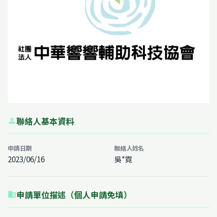
聯絡人基本資料
person
申請日期
聯絡人姓名
2023/06/16
吳*霓
申請單位描述（個人申請免填）
business