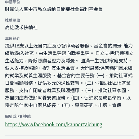
申請單位
財團法人臺中市私立肯納自閉症社會福利基金會
推薦單位
高雄啟禾扶輪社
單位簡介
提供18歲以上泛自閉症及心智障礙者服務。基金會的願景: 能力
續航:融入社區，由生活重建邁向職業重建。 自立支持:培養獨立
生活能力，降低照顧者壓力及隱憂。 圓滿一生:提供家庭支持、
個人支持及照顧，提升其生活品質。 大開最美:保有穩固且永續
的就業及就養生涯服務。 基金會的主要任務: (一)、推動社區式
日間照顧服務，提供多元的適性安置。 (二)、推動社區化就業
服務，支持自閉症者就業及職涯適應。 (三)、推動社區家園，
為自閉症者做好就養安置服務。 (四)、促進家長成長學習，以
穩定陪伴家中自閉兒成長。 (五)、專業研究、出版、宣傳
網址或 FB 連結
https://www.facebook.com/kanner.taichung