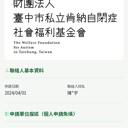
聯絡人基本資料
person
申請日期
聯絡人姓名
2024/04/01
陳*宇
申請單位描述（個人申請免填）
business