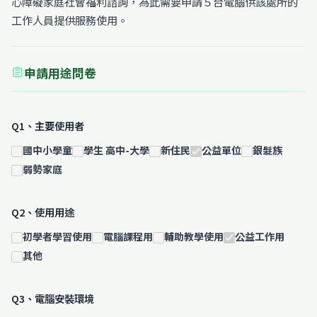
心障礙家庭社會福利諮詢，為此需要申請５台電腦供該處所的
工作人員提供服務使用。
申請用途問卷
assignment
Q1、主要使用者
國中小學童
學生 高中-大學
新住民
公益單位
銀髮族
弱勢家庭
Q2、使用用途
初學者學習使用
電腦課程用
輔助教學使用
公益工作用
其他
Q3、電腦安裝環境