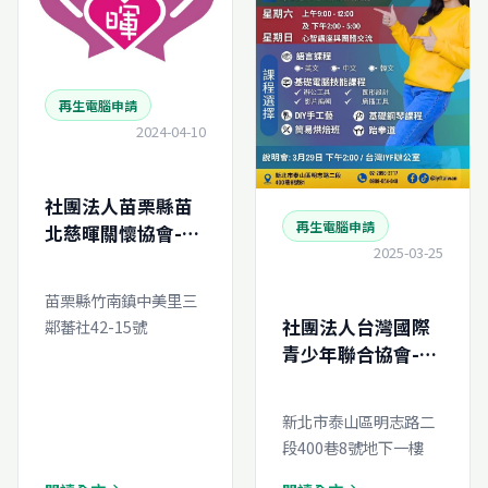
再生電腦申請
2024-04-10
社團法人苗栗縣苗
再生電腦申請
北慈暉關懷協會-再
2025-03-25
生電腦線上申請
苗栗縣竹南鎮中美里三
社團法人台灣國際
鄰蕃社42-15號
青少年聯合協會-再
生電腦線上申請
新北市泰山區明志路二
段400巷8號地下一樓