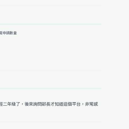
電申請數量
經二年級了，後來詢問鄰長才知道這個平台，非常感