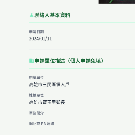
聯絡人基本資料
person
申請日期
2024/01/11
申請單位描述（個人申請免填）
business
申請單位
高雄市三民區個人戶
推薦單位
高雄市寶玉里鄰長
單位簡介
網址或 FB 連結