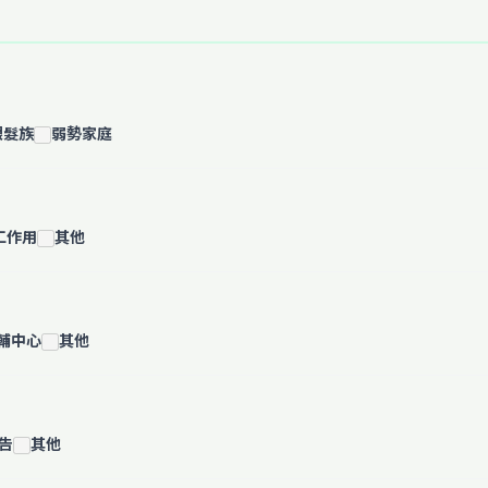
銀髮族
弱勢家庭
工作用
其他
輔中心
其他
告
其他