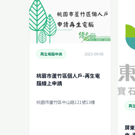
2023-09-05
再生電腦申請
桃園市蘆竹區個人戶-再生電
腦線上申請
桃園市蘆竹區中山路121號13樓
再
屏東