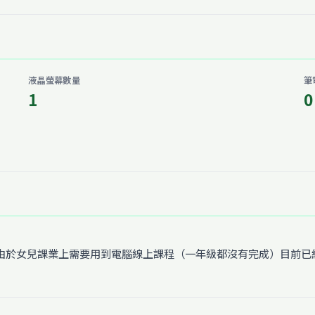
液晶螢幕數量
筆
1
0
由於女兒課業上需要用到電腦線上課程（一年級都沒有完成）目前已