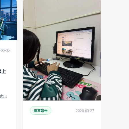
-06-05
線上
11
2026-03-27
結案報告