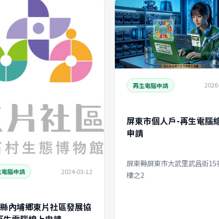
2026
再生電腦申請
屏東市個人戶-再生電腦
申請
屏東縣屏東市大武里武昌街15號
2024-03-12
生電腦申請
樓之2
縣內埔鄉東片社區發展協