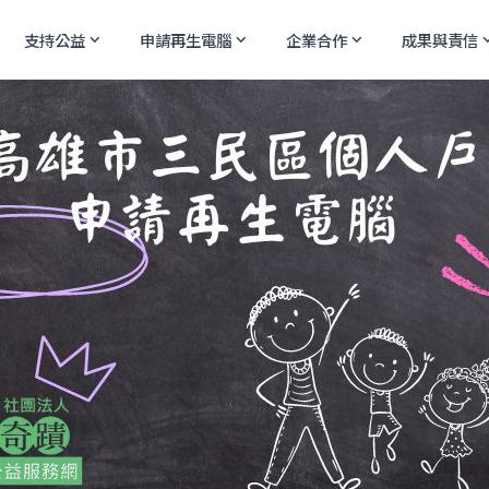
支持公益
申請再生電腦
企業合作
成果與責信
expand_more
expand_more
expand_more
expand