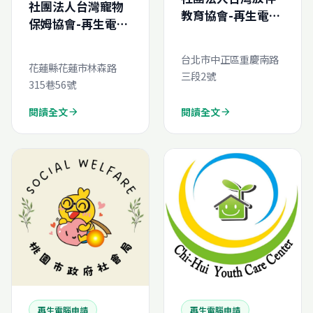
社團法人台灣寵物
教育協會-再生電腦
保姆協會-再生電腦
線上申請
線上申請
台北市中正區重慶南路
花蓮縣花蓮市林森路
三段2號
315巷56號
閱讀全文
閱讀全文
arrow_forward
arrow_forward
再生電腦申請
再生電腦申請