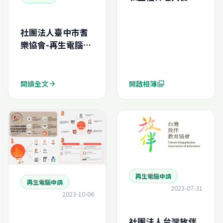
中心
社團法人臺中市耆
樂協會-再生電腦申
請結案報告
(N202451641550)
閱讀全文
開啟相簿
arrow_forward
photo_library
再生電腦申請
再生電腦申請
2023-07-31
2023-10-06
社團法人台灣放伴