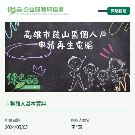
贊助捐贈
聯絡人基本資料
person
申請日期
聯絡人姓名
2024/05/05
王*筑