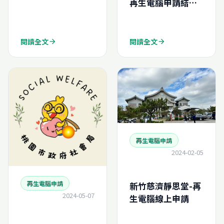
再生電腦申請結案
報告
(N202521957677
0)
閱讀全文
閱讀全文
arrow_forward
arrow_forward
再生電腦申請
2024-02-05
再生電腦申請
新竹慈濟靜思堂-再
2024-05-07
生電腦線上申請