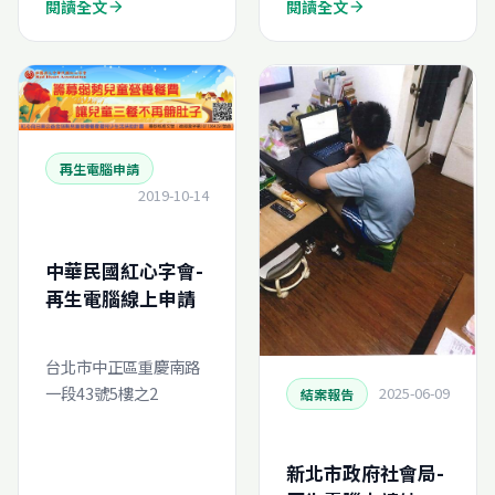
閱讀全文
閱讀全文
arrow_forward
arrow_forward
再生電腦申請
2019-10-14
中華民國紅心字會-
再生電腦線上申請
台北市中正區重慶南路
一段43號5樓之2
2025-06-09
結案報告
新北市政府社會局-