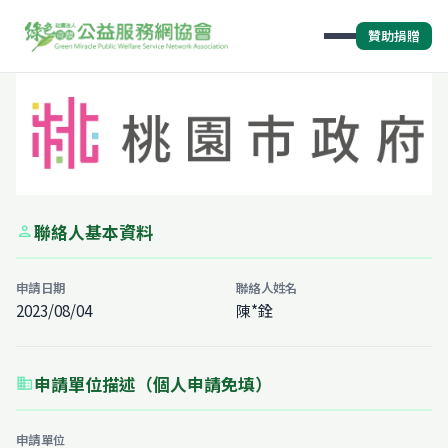
贊助捐贈
聯絡人基本資料
person
申請日期
聯絡人姓名
2023/08/04
陳*銓
申請單位描述（個人申請免填）
business
申請單位