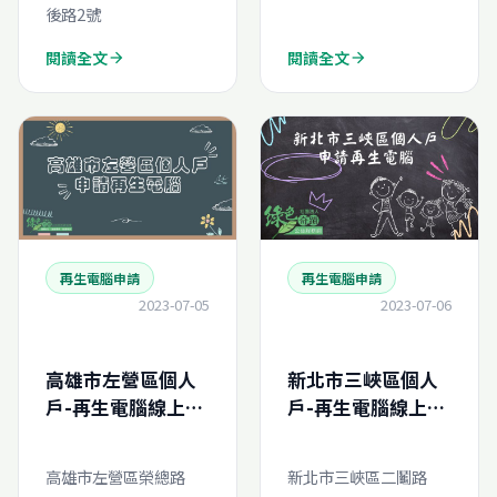
後路2號
閱讀全文
閱讀全文
arrow_forward
arrow_forward
再生電腦申請
再生電腦申請
2023-07-05
2023-07-06
高雄市左營區個人
新北市三峽區個人
戶-再生電腦線上申
戶-再生電腦線上申
請
請
高雄市左營區榮總路
新北市三峽區二鬮路