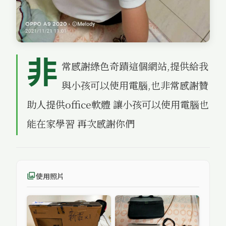
非
常感謝綠色奇蹟這個網站,提供給我
與小孩可以使用電腦,也非常感謝贊
助人提供office軟體 讓小孩可以使用電腦也
能在家學習 再次感謝你們
使用照片
photo_library