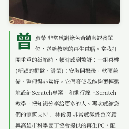
曾
彥榮 非常感謝綠色奇蹟與認養單
位，送給教練的再生電腦。當我打
開重重的紙箱時，頓時感到驚訝：一組桌機
(新穎的鍵盤、滑鼠)；安裝開機後，軟硬兼
備，整理得非常好。它們將使我能夠更輕鬆
地設計Scratch專案，和進行線上Scratch
教學，把知識分享給更多的人。再次感謝您
們的慷慨支持！ 林俊男 非常感激綠色奇蹟
與高雄市科學園丁協會提供的再生PC，配