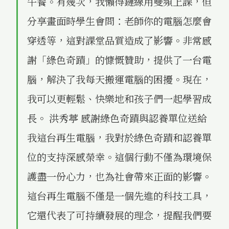
午餐。有幾次，我懶得鏈線用雙頻上課，但
分享畫面時學生會問：老師你的電腦怎麼會
穿透等，這對課堂品質造成了影響。非常感
謝「綠色奇蹟」的慷慨贊助，提供了一台電
腦，解決了我每天搬運電腦的困擾。現在，
我可以更輕鬆、快樂地和孩子們一起學習成
長。 洪秀葶 感謝綠色奇蹟與認養單位送給
我這台再生電腦，我對於綠色奇蹟和認養單
位的支持深感榮幸。這個行動不僅為環境保
護盡一份心力，也為社會帶來正面的影響。
這台再生電腦不僅是一個先進的科技工具，
它還代表了可持續發展的理念，提醒我們要