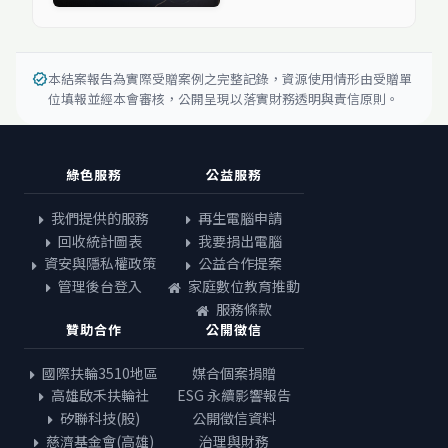
本結案報告為實際受贈案例之完整記錄，資源使用情形由受贈單
verified
位填報並經本會審核，公開呈現以落實財務透明與責信原則。
綠色服務
公益服務
我們提供的服務
再生電腦申請
回收統計圖表
我要捐出電腦
資安與隱私權政策
公益合作提案
管理後台登入
家庭數位教育推動
服務條款
贊助合作
公開徵信
國際扶輪3510地區
媒合個案捐贈
高雄啟禾扶輪社
ESG 永續影響報告
矽聯科技(股)
公開徵信資料
慈濟基金會(高雄)
治理與財務