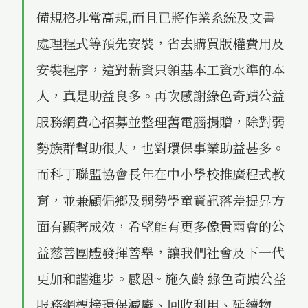
備規格非常高規,而且已將作業系統及文書
處理程式等預先安裝，省去購買版權費用及
安裝程序，這對薪資只領基本工資水準的本
人，真是助益良多。再次感謝綠色奇蹟公益
服務網費心招募並整理舊電腦捐贈，除對弱
勢族群幫助很大，也對環保事業助益甚多。
而科丁聯盟協會長年在中小學校推廣程式教
育，並兼顧偏鄉及弱勢學童資訊落差提昇方
面有顯著成效，希望能有更多像貴兩會的公
益慈善團體發揮善舉，讓我們社會及下一代
更加和諧進步。感恩~ 施久齡 綠色奇蹟公益
服務網標榜環保減廢、回收利用、延續物