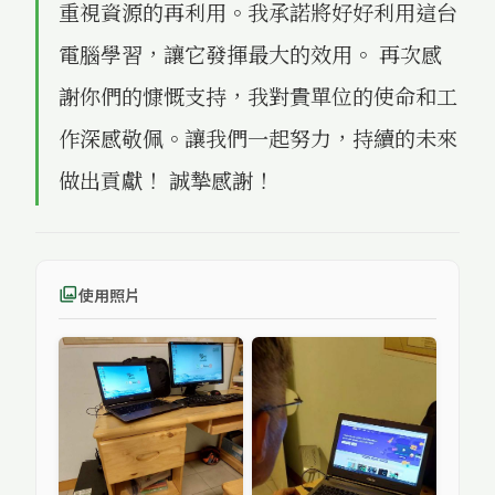
重視資源的再利用。我承諾將好好利用這台
電腦學習，讓它發揮最大的效用。 再次感
謝你們的慷慨支持，我對貴單位的使命和工
作深感敬佩。讓我們一起努力，持續的未來
做出貢獻！ 誠摯感謝！
使用照片
photo_library