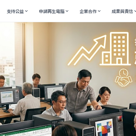
支持公益
申請再生電腦
企業合作
成果與責信
expand_more
expand_more
expand_more
expand