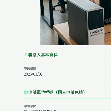
聯絡人基本資料
person
申請日期
2026/03/05
申請單位描述（個人申請免填）
business
申請單位