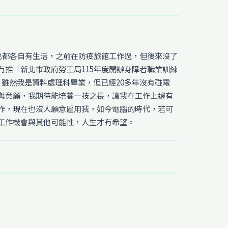
也都各自有生活，之前在防疫旅館工作過，但後來沒了
推「新北市政府勞工局115年度開辦身障者職業訓練
雖然我是資料處理科畢業，但已經20多年沒有碰電
與意願，我期待能培養一技之長，讓我在工作上還有
作，現在也沒人願意雇用我，如今電腦的時代，若可
工作機會與其他可能性，人生才有希望。