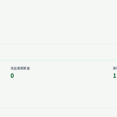
液晶螢幕數量
筆
0
1