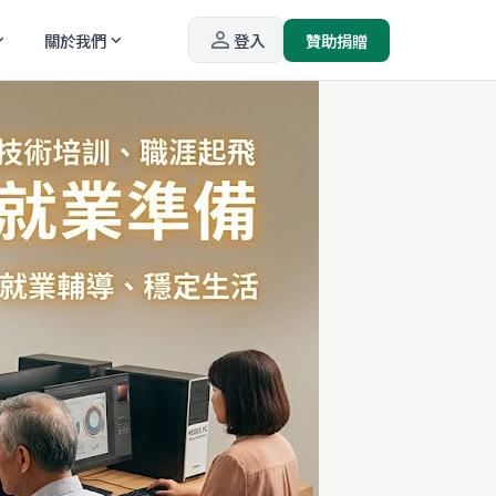
person_outline
關於我們
登入
贊助捐贈
_more
expand_more