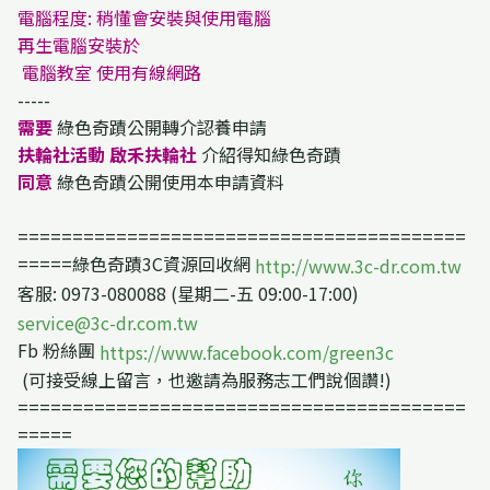
電腦程度: 稍懂會安裝與使用電腦
再生電腦安裝於
電腦教室 使用有線網路
-----
需要
綠色奇蹟公開轉介認養申請
扶輪社活動 啟禾扶輪社
介紹得知綠色奇蹟
同意
綠色奇蹟公開使用本申請資料
=========================================
=====綠色奇蹟3C資源回收網
http://www.3c-dr.com.tw
客服: 0973-080088 (星期二-五 09:00-17:00)
service@3c-dr.com.tw
Fb 粉絲團
https://www.facebook.com/green3c
(可接受線上留言，也邀請為服務志工們說個讚!)
=========================================
=====