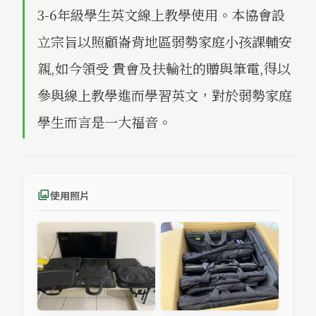
3-6年級學生英文線上教學使用。本協會設
立宗旨以照顧崙背地區弱勢家庭小孩課輔安
親,如今領受 貴會及扶輪社的贈與筆電,得以
參與線上教學進而學習英文，對於弱勢家庭
學生而言是一大福音。
使用照片
photo_library