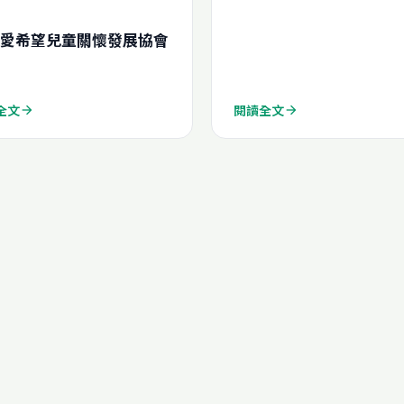
愛希望兒童關懷發展協會
全文
閱讀全文
arrow_forward
arrow_forward