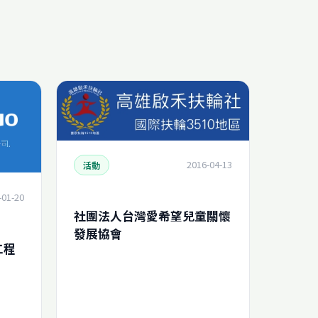
2016-04-13
活動
-01-20
社團法人台灣愛希望兒童關懷
發展協會
工程