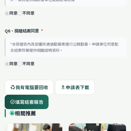
同意
不同意
Q6、捐贈結案同意
*
*本捐贈依內政部審核通過勸募案進行公開勸募。申請單位同意配
合結案所需提供相關證明資料。
同意
不同意
我有電腦要回收
申請表下載
recycling
download
填寫結案報告
task_alt
相關推薦
recommend