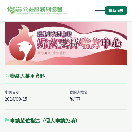
贊助捐贈
聯絡人基本資料
person
申請日期
聯絡人姓名
2024/09/25
陳*羽
申請單位描述（個人申請免填）
business