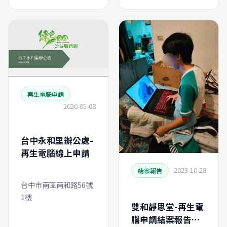
0)
再生電腦申請
2020-05-08
台中永和里辦公處-
再生電腦線上申請
2023-10-28
結案報告
台中市南區南和路56號
1樓
雙和靜思堂-再生電
腦申請結案報告