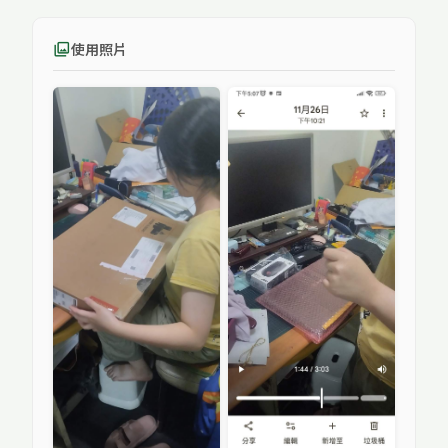
使用照片
photo_library