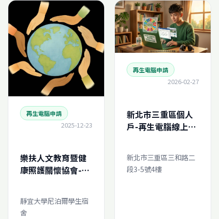
再生電腦申請
2026-02-27
新北市三重區個人
再生電腦申請
2025-12-23
戶-再生電腦線上申
請
新北市三重區三和路二
樂扶人文教育暨健
段3-5號4樓
康照護關懷協會-再
生電腦線上申請
靜宜大學尼泊爾學生宿
舍