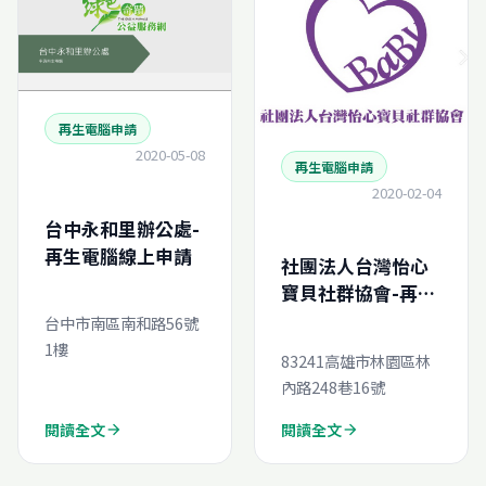
再生電腦申請
2020-05-08
再生電腦申請
2020-02-04
台中永和里辦公處-
再生電腦線上申請
社團法人台灣怡心
寶貝社群協會-再生
電腦線上申請
台中市南區南和路56號
1樓
83241高雄市林園區林
內路248巷16號
閱讀全文
閱讀全文
arrow_forward
arrow_forward