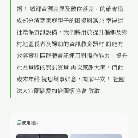
福！ 城鄉資源差異及數位落差，的確會造
成部分清寒家庭親子的困擾與無奈 幸得這
批環保資訊設備，我們將用於提升偏鄉及鄉
村地區長者及婦幼的資訊教育器材 盼能有
效落實社區群體資訊運用與操作能力，提升
社區量體的資訊質量 再次感謝大家，值此
歲末年終 祝您萬事如意，闔家平安！ 社團
法人宜蘭縣愛加倍關懷協會 敬啟
使用照片
photo_library