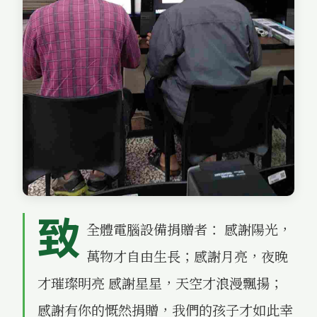
致
全體電腦設備捐贈者： 感謝陽光，
萬物才自由生長；感謝月亮，夜晚
才璀璨明亮 感謝星星，天空才浪漫飄揚；
感謝有你的慨然捐贈，我們的孩子才如此幸