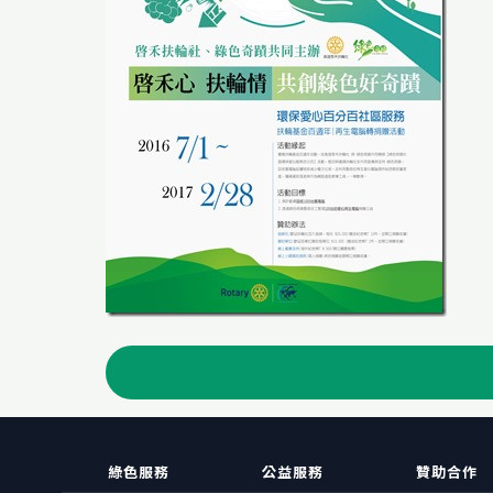
綠色服務
公益服務
贊助合作