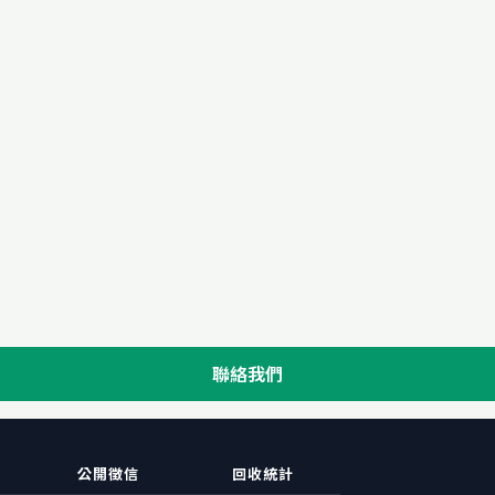
聯絡我們
公開徵信
回收統計