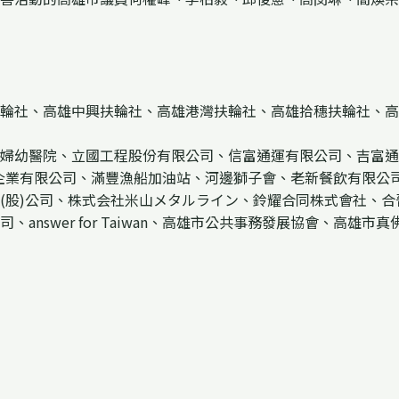
輪社、高雄中興扶輪社、高雄港灣扶輪社、高雄拾穗扶輪社、高
幼醫院、立國工程股份有限公司、信富通運有限公司、吉富通
企業有限公司、滿豐漁船加油站、河邊獅子會、老新餐飲有限公
(股)公司、株式会社米山メタルライン、鈴耀合同株式會社、
nswer for Taiwan、高雄市公共事務發展協會、高雄市