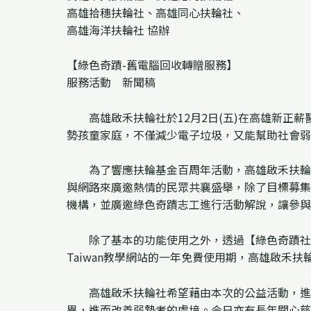
高雄拾穗扶輪社、高雄同心扶輪社、
高雄海洋扶輪社 協辦
【綠色奇蹟-舊電腦回收轉贈服務】
服務活動 新聞稿
高雄啟禾扶輪社於12月2日(五)在高雄新正薪
勢孩童家庭，不僅減少電子垃圾，又能幫助社會弱
為了響應扶輪基金百周年活動，高雄啟禾扶輪社
與網路來廣邀熱情的民眾共襄盛舉，除了目標募集
機構，並廣邀綠色奇蹟志工進行活動解說，讓參與
除了基本的功能使用之外，透過【綠色奇蹟社區環保
Taiwan教學網站的一年免費使用期，高雄啟禾扶
高雄啟禾扶輪社希望藉由本次的公益活動，進而
異，進而改善弱勢者的處境。今日亦有長年關心