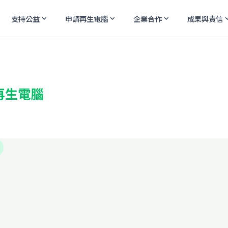
支持公益
申請再生電腦
企業合作
成果與責信
expand_more
expand_more
expand_more
expand