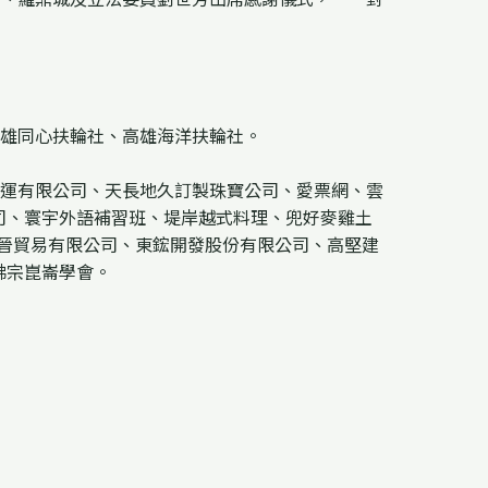
雄同心扶輪社、高雄海洋扶輪社。
運有限公司、天長地久訂製珠寶公司、愛票網、雲
司、寰宇外語補習班、堤岸越式料理、兜好麥雞土
合晉貿易有限公司、東鋐開發股份有限公司、高堅建
真佛宗崑崙學會。