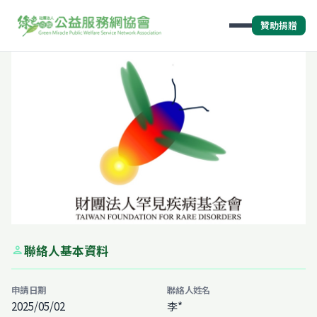
贊助捐贈
聯絡人基本資料
person
申請日期
聯絡人姓名
2025/05/02
李*