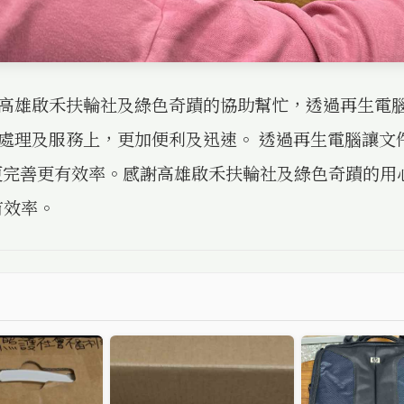
高雄啟禾扶輪社及綠色奇蹟的協助幫忙，透過再生電
處理及服務上，更加便利及迅速。 透過再生電腦讓文
.更完善更有效率。感謝高雄啟禾扶輪社及綠色奇蹟的用
有效率。