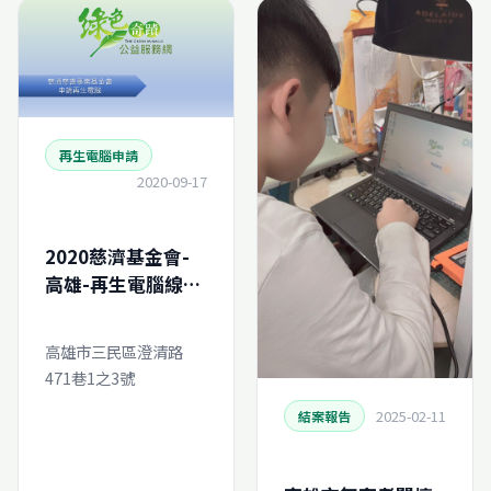
再生電腦申請
2020-09-17
2020慈濟基金會-
高雄-再生電腦線上
申請
高雄市三民區澄清路
471巷1之3號
2025-02-11
結案報告