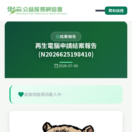
贊助捐贈
結案報告
task_alt
再生電腦申請結案報告
(N2026625198410)
2026-07-06
calendar_today
favorite
感謝捐贈資訊載入中…