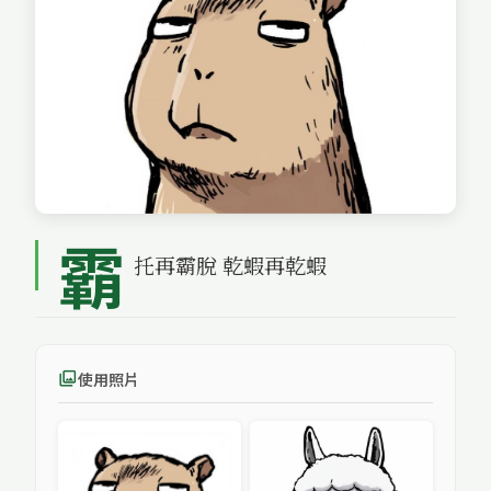
霸
托再霸脫 乾蝦再乾蝦
使用照片
photo_library