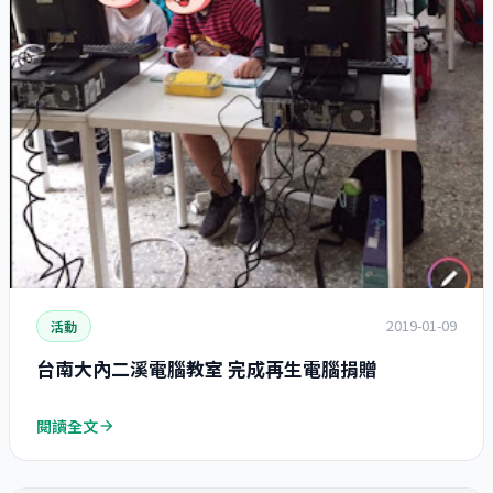
2019-01-09
活動
台南大內二溪電腦教室 完成再生電腦捐贈
閱讀全文
arrow_forward