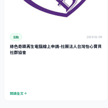
2019-01-09
活動
綠色奇蹟再生電腦線上申請-社團法人台灣怡心寶貝
社群協會
閱讀全文
arrow_forward