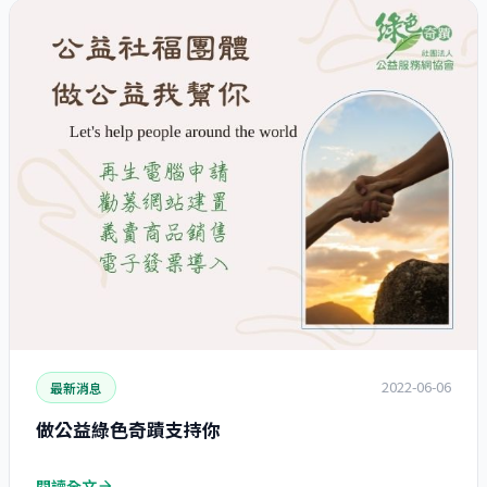
2022-06-06
最新消息
做公益綠色奇蹟支持你
閱讀全文
arrow_forward