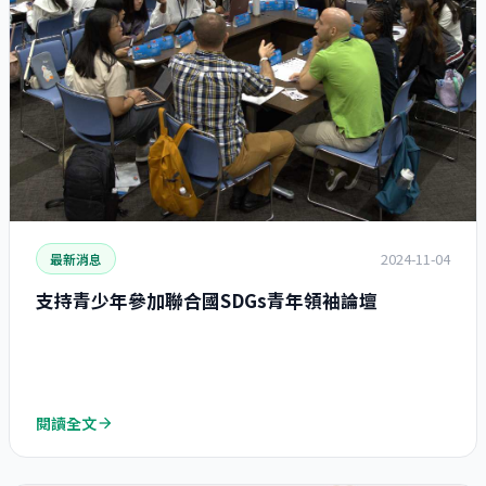
2024-11-04
最新消息
支持青少年參加聯合國SDGs青年領袖論壇
閱讀全文
arrow_forward