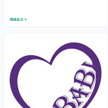
閱讀全文
arrow_forward