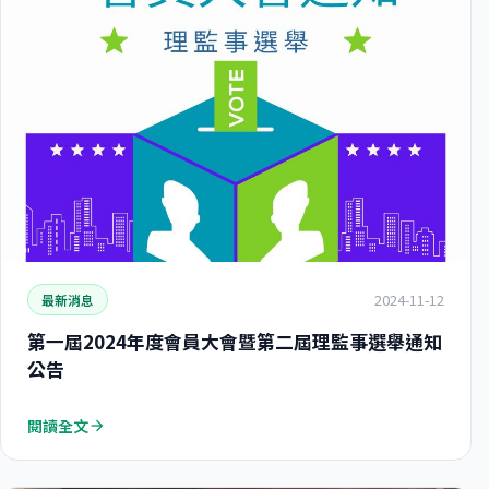
2024-11-12
最新消息
第一屆2024年度會員大會暨第二屆理監事選舉通知
公告
閱讀全文
arrow_forward