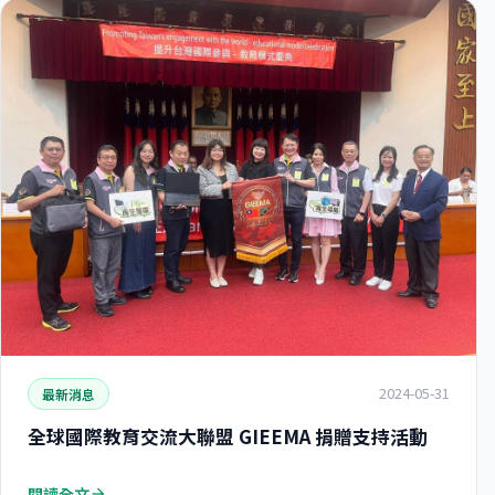
2024-05-31
最新消息
全球國際教育交流大聯盟 GIEEMA 捐贈支持活動
閱讀全文
arrow_forward