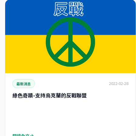
2022-02-28
最新消息
綠色奇蹟-支持烏克蘭的反戰聯盟
閱讀全文
arrow_forward