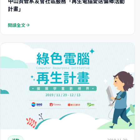
中山資管系友會社區服務「再生電腦愛送偏鄉活動
計畫」
閱讀全文
arrow_forward
2019-11-29