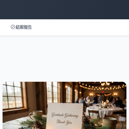
task_alt
結案報告