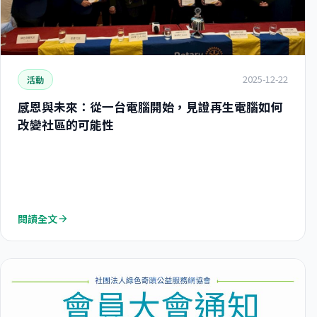
2025-12-22
活動
感恩與未來：從一台電腦開始，見證再生電腦如何
改變社區的可能性
閱讀全文
arrow_forward