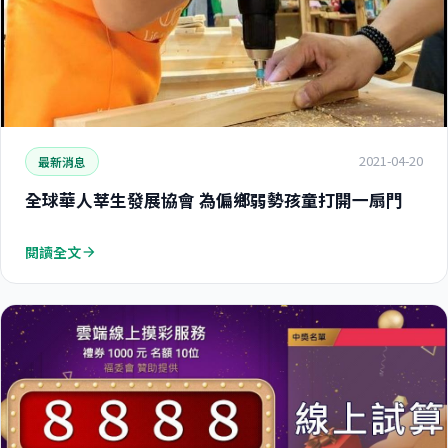
2021-04-20
最新消息
全球華人莘生發展協會 為偏鄉弱勢孩童打開一扇門
閱讀全文
arrow_forward