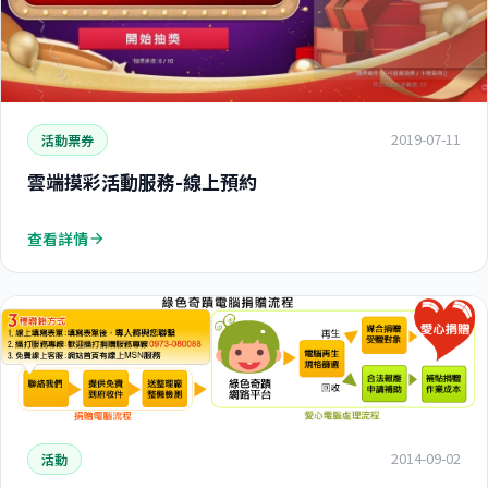
2019-07-11
活動票券
雲端摸彩活動服務-線上預約
查看詳情
arrow_forward
2014-09-02
活動