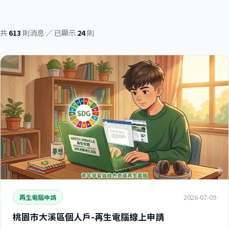
共
613
則消息 ／ 已顯示
24
則
2026-07-09
再生電腦申請
桃園市大溪區個人戶-再生電腦線上申請