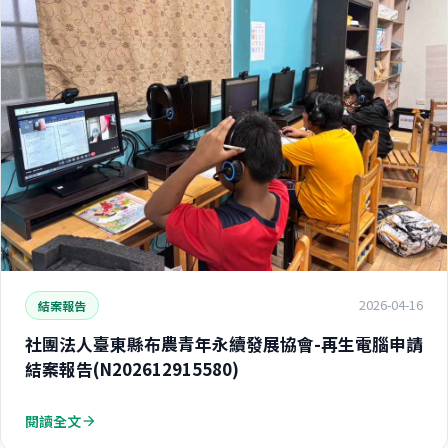
2026-04-16
結案報告
社團法人臺東縣布農青年永續發展協會-再生電腦申請
結案報告(N202612915580)
閱讀全文
arrow_forward