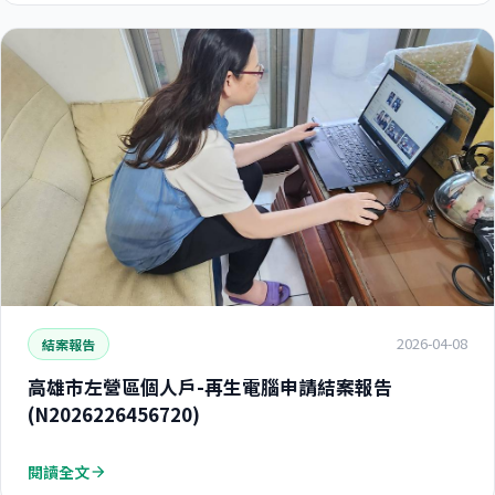
2026-04-08
結案報告
高雄市左營區個人戶-再生電腦申請結案報告
(N2026226456720)
閱讀全文
arrow_forward