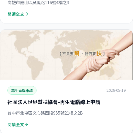
高雄市鼓山區吳鳳路116號4樓之3
閱讀全文
arrow_forward
2026-05-19
再生電腦申請
社團法人世界幫扶協會-再生電腦線上申請
台中市北屯區文心路四段955號21樓之2B
閱讀全文
arrow_forward