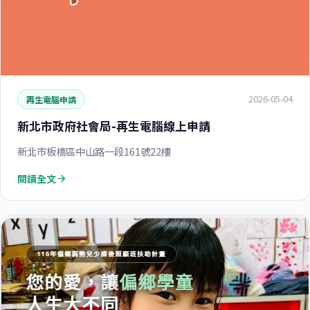
2026-05-04
再生電腦申請
新北市政府社會局-再生電腦線上申請
新北市板橋區中山路一段161號22樓
閱讀全文
arrow_forward