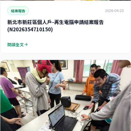
2026-04-20
結案報告
新北市新莊區個人戶-再生電腦申請結案報告
(N2026354710150)
閱讀全文
arrow_forward