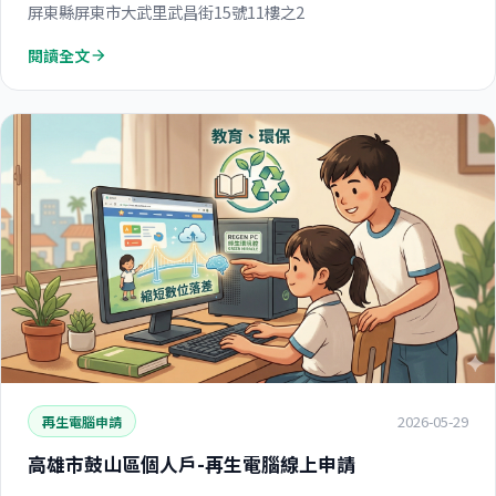
屏東縣屏東市大武里武昌街15號11樓之2
閱讀全文
arrow_forward
2026-05-29
再生電腦申請
高雄市鼓山區個人戶-再生電腦線上申請