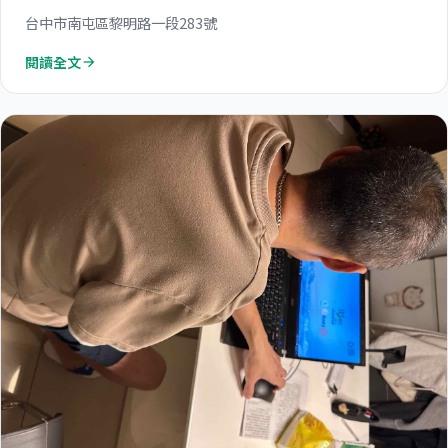
台中市南屯區黎明路一段283號
閱讀全文
arrow_forward