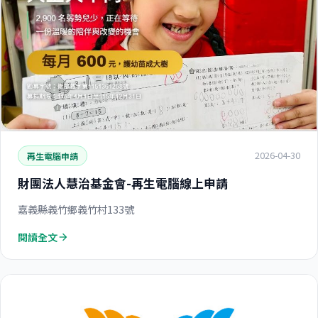
2026-04-30
再生電腦申請
財團法人慧治基金會-再生電腦線上申請
嘉義縣義竹鄉義竹村133號
閱讀全文
arrow_forward