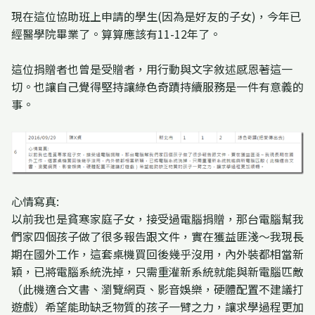
現在這位協助班上申請的學生(因為是好友的子女)，今年已
經醫學院畢業了。算算應該有11-12年了。
這位捐贈者也曾是受贈者，用行動與文字敘述感恩著這一
切。也讓自己覺得堅持讓綠色奇蹟持續服務是一件有意義的
事。
心情寫真:
以前我也是貧寒家庭子女，接受過電腦捐贈，那台電腦幫我
們家四個孩子做了很多報告跟文件，實在獲益匪淺～我現長
期在國外工作，這套桌機買回後幾乎沒用，內外裝都相當新
穎，已將電腦系統洗掉，只需重灌新系統就能與新電腦匹敵
（此機適合文書、瀏覽網頁、影音娛樂，硬體配置不建議打
遊戲）希望能助缺乏物質的孩子一臂之力，讓求學過程更加