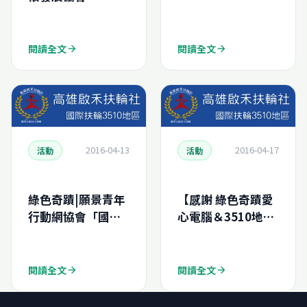
閱讀全文
閱讀全文
arrow_forward
arrow_forward
2016-04-13
2016-04-17
活動
活動
綠色奇蹟|願景青年
【感謝 綠色奇蹟愛
行動網協會「國際
心電腦＆3510地區
工作營」勸募二手
高雄啟禾扶輪社】
電腦專案
閱讀全文
閱讀全文
arrow_forward
arrow_forward