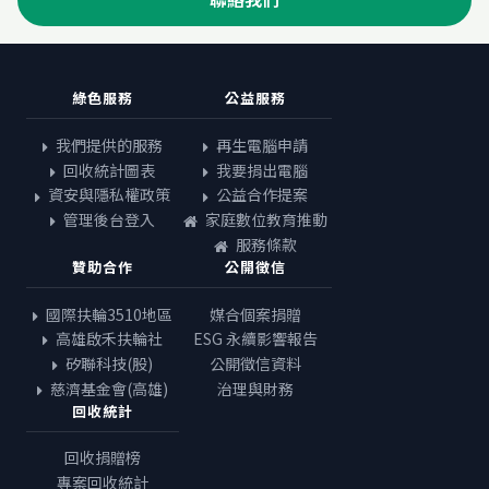
綠色服務
公益服務
我們提供的服務
再生電腦申請
回收統計圖表
我要捐出電腦
資安與隱私權政策
公益合作提案
管理後台登入
家庭數位教育推動
服務條款
贊助合作
公開徵信
國際扶輪3510地區
媒合個案捐贈
高雄啟禾扶輪社
ESG 永續影響報告
矽聯科技(股)
公開徵信資料
慈濟基金會(高雄)
治理與財務
回收統計
回收捐贈榜
專案回收統計