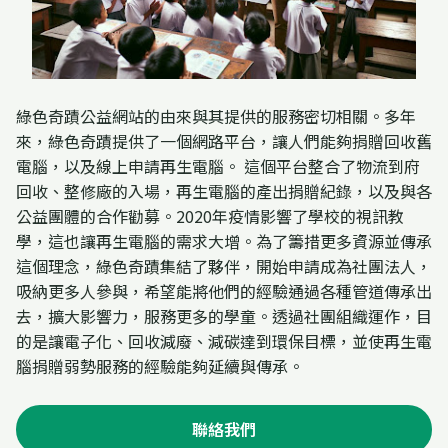
綠色奇蹟公益網站的由來與其提供的服務密切相關。多年
來，綠色奇蹟提供了一個網路平台，讓人們能夠捐贈回收舊
電腦，以及線上申請再生電腦。 這個平台整合了物流到府
回收、整修廠的入場，再生電腦的產出捐贈紀錄，以及與各
公益團體的合作勸募。2020年疫情影響了學校的視訊教
學，這也讓再生電腦的需求大增。為了籌措更多資源並傳承
這個理念，綠色奇蹟集結了夥伴，開始申請成為社團法人，
吸納更多人參與，希望能將他們的經驗通過各種管道傳承出
去，擴大影響力，服務更多的學童。透過社團組織運作，目
的是讓電子化、回收減廢、減碳達到環保目標，並使再生電
腦捐贈弱勢服務的經驗能夠延續與傳承。
聯絡我們