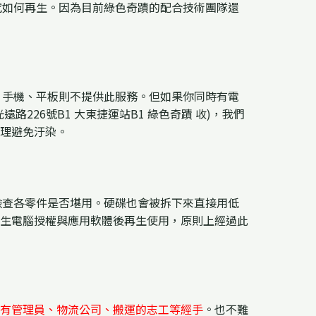
究如何再生。因為目前綠色奇蹟的配合技術團隊還
、手機、平板則不提供此服務。但如果你同時有電
26號B1 大東捷運站B1 綠色奇蹟 收)，我們
理避免汙染。
檢查各零件是否堪用。硬碟也會被拆下來直接用低
生電腦授權與應用軟體後再生使用，原則上經過此
有管理員、物流公司、搬運的志工等經手
。也不難