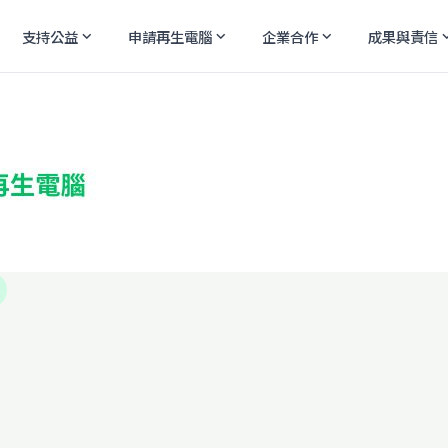
支持公益
申請再生電腦
企業合作
成果與責信
expand_more
expand_more
expand_more
expand