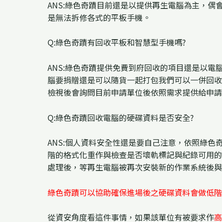
ANS:綠色奇蹟目前還是以提供再生電腦為主，
是無法拆修各式的平板手機。
Q:綠色奇蹟有回收平板和智慧型手機嗎?
ANS:綠色奇蹟提供免費到府回收的項目還是以
腦要捐贈還是可以隨貨一起打包我們可以一併回收處
檢視後會詢問目前申請單位後依照需求提供給申請
Q:綠色奇蹟回收電腦的硬碟資料是否安全?
ANS:個人資料安全性還是要自己注意，依照綠
階的格式化重作與檢查是否壞軌標記與紀錄可用的
處理後，等再生電腦被再次安裝新的作業系統後與
綠色奇蹟可以協助確保進場後之硬碟資料會做低階
從資安角度看這件事情，如果該單位有被要求作
高