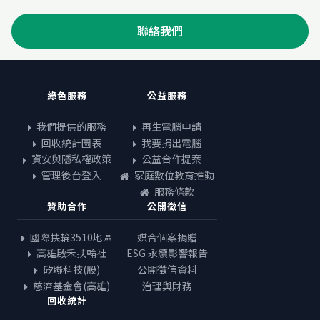
聯絡我們
綠色服務
公益服務
我們提供的服務
再生電腦申請
回收統計圖表
我要捐出電腦
資安與隱私權政策
公益合作提案
管理後台登入
家庭數位教育推動
服務條款
贊助合作
公開徵信
國際扶輪3510地區
媒合個案捐贈
高雄啟禾扶輪社
ESG 永續影響報告
矽聯科技(股)
公開徵信資料
慈濟基金會(高雄)
治理與財務
回收統計