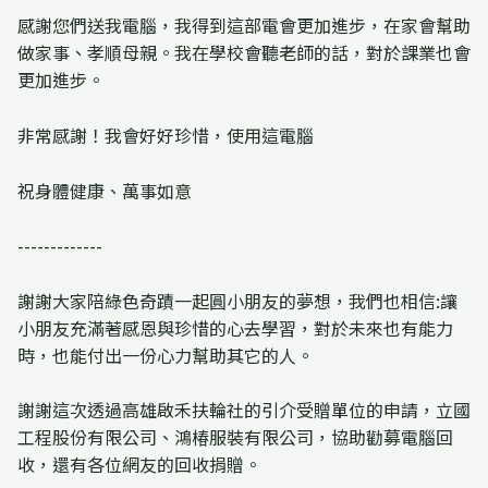
感謝您們送我電腦，我得到這部電會更加進步，在家會幫助
做家事、孝順母親。我在學校會聽老師的話，對於課業也會
更加進步。
非常感謝！我會好好珍惜，使用這電腦
祝身體健康、萬事如意
-------------
謝謝大家陪綠色奇蹟一起圓小朋友的夢想，我們也相信:讓
小朋友充滿著感恩與珍惜的心去學習，對於未來也有能力
時，也能付出一份心力幫助其它的人。
謝謝這次透過高雄啟禾扶輪社的引介受贈單位的申請，立國
工程股份有限公司、鴻椿服裝有限公司，協助勸募電腦回
收，還有各位網友的回收捐贈。